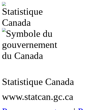
Statistique Canada
www.statcan.gc.ca