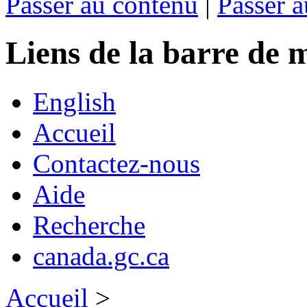
Passer au contenu
|
Passer a
Liens de la barre d
English
Accueil
Contactez-nous
Aide
Recherche
canada.gc.ca
Accueil
>