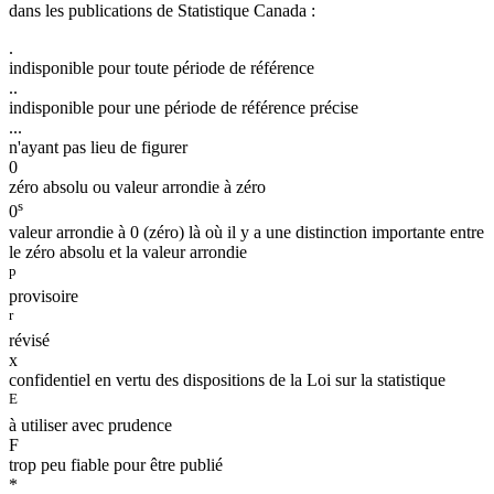
dans les publications de Statistique Canada :
.
indisponible pour toute période de référence
..
indisponible pour une période de référence précise
...
n'ayant pas lieu de figurer
0
zéro absolu ou valeur arrondie à zéro
s
0
valeur arrondie à 0 (zéro) là où il y a une distinction importante entre
le zéro absolu et la valeur arrondie
p
provisoire
r
révisé
x
confidentiel en vertu des dispositions de la
Loi sur la statistique
E
à utiliser avec prudence
F
trop peu fiable pour être publié
*