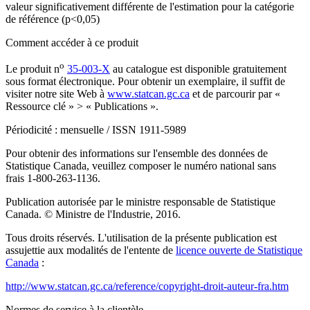
valeur significativement différente de l'estimation pour la catégorie
de référence (p<0,05)
Comment accéder à ce produit
o
Le produit n
35-003-X
au catalogue est disponible gratuitement
sous format électronique. Pour obtenir un exemplaire, il suffit de
visiter notre site Web à
www.statcan.gc.ca
et de parcourir par «
Ressource clé » > « Publications ».
Périodicité : mensuelle / ISSN 1911-5989
Pour obtenir des informations sur l'ensemble des données de
Statistique Canada, veuillez composer le numéro national sans
frais 1-800-263-1136.
Publication autorisée par le ministre responsable de Statistique
Canada. © Ministre de l'Industrie, 2016.
Tous droits réservés. L'utilisation de la présente publication est
assujettie aux modalités de l'entente de
licence ouverte de Statistique
Canada
:
http://www.statcan.gc.ca/reference/copyright-droit-auteur-fra.htm
Normes de service à la clientèle