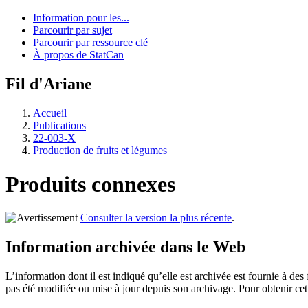
Information pour les...
Parcourir par sujet
Parcourir par ressource clé
À propos de StatCan
Fil d'Ariane
Accueil
Publications
22-003-X
Production de fruits et légumes
Produits connexes
Consulter la version la plus récente
.
Information archivée dans le Web
L’information dont il est indiqué qu’elle est archivée est fournie à d
pas été modifiée ou mise à jour depuis son archivage. Pour obtenir ce