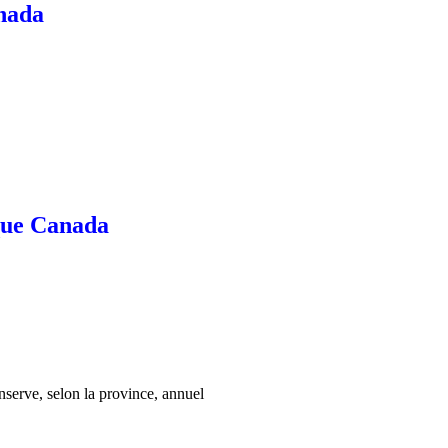
anada
que Canada
onserve, selon la province, annuel