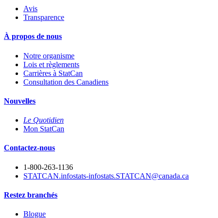
Avis
Transparence
À propos de nous
Notre organisme
Lois et règlements
Carrières à StatCan
Consultation des Canadiens
Nouvelles
Le Quotidien
Mon StatCan
Contactez-nous
1-800-263-1136
STATCAN.infostats-infostats.STATCAN@canada.ca
Restez branchés
Blogue