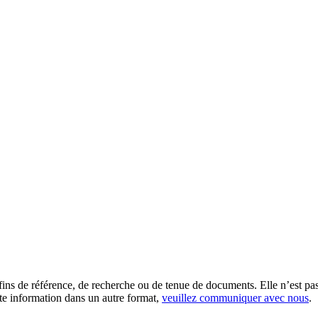
es fins de référence, de recherche ou de tenue de documents. Elle n’est
tte information dans un autre format,
veuillez communiquer avec nous
.