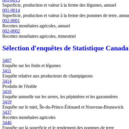
Superficie, production et valeur à la ferme des légumes, annuel
001-0014
Superficie, production et valeur à la ferme des pommes de terre, annu
002-0001
Recettes monétaires agricoles, annuel
002-0002
Recettes monétaires agricoles, trimestriel
Sélection d'enquêtes de Statistique Canada
3407
Enquête sur les fruits et légumes
3411
Enquête relative aux producteurs de champignons
3414
Produits de l'érable
3416
Enquête annuelle sur les serres, les pépinières et les gazonnières
3419
Enquête sur le miel, Île-du-Prince-Édouard et Nouveau-Brunswick
3437
Recettes monétaires agricoles
3446
Enquête sur la superficie et le rendement des pommes de terre