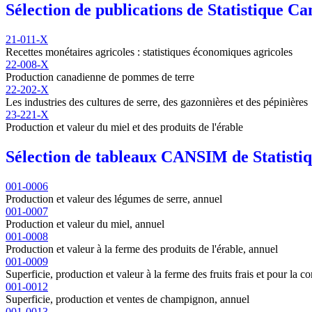
Sélection de publications de Statistique C
21-011-X
Recettes monétaires agricoles : statistiques économiques agricoles
22-008-X
Production canadienne de pommes de terre
22-202-X
Les industries des cultures de serre, des gazonnières et des pépinières
23-221-X
Production et valeur du miel et des produits de l'érable
Sélection de tableaux CANSIM de Statisti
001-0006
Production et valeur des légumes de serre, annuel
001-0007
Production et valeur du miel, annuel
001-0008
Production et valeur à la ferme des produits de l'érable, annuel
001-0009
Superficie, production et valeur à la ferme des fruits frais et pour la c
001-0012
Superficie, production et ventes de champignon, annuel
001-0013