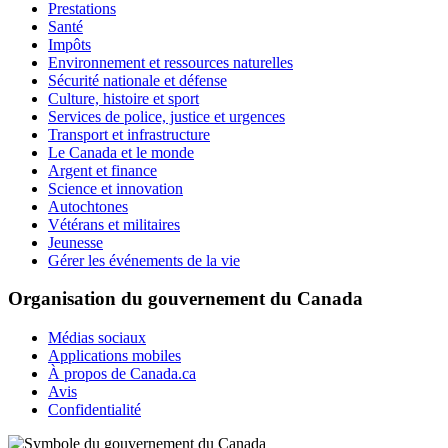
Prestations
Santé
Impôts
Environnement et ressources naturelles
Sécurité nationale et défense
Culture, histoire et sport
Services de police, justice et urgences
Transport et infrastructure
Le Canada et le monde
Argent et finance
Science et innovation
Autochtones
Vétérans et militaires
Jeunesse
Gérer les événements de la vie
Organisation du gouvernement du Canada
Médias sociaux
Applications mobiles
À propos de Canada.ca
Avis
Confidentialité