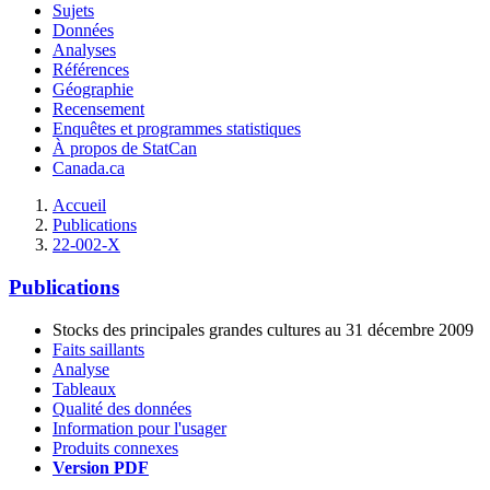
Sujets
Données
Analyses
Références
Géographie
Recensement
Enquêtes et programmes statistiques
À propos de StatCan
Canada.ca
Accueil
Publications
22-002-X
Publications
Stocks des principales grandes cultures au 31 décembre 2009
Faits saillants
Analyse
Tableaux
Qualité des données
Information pour l'usager
Produits connexes
Version PDF