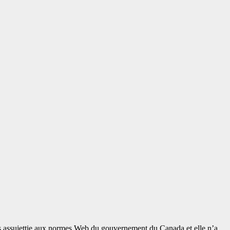
 pas assujettie aux normes Web du gouvernement du Canada et elle n’a