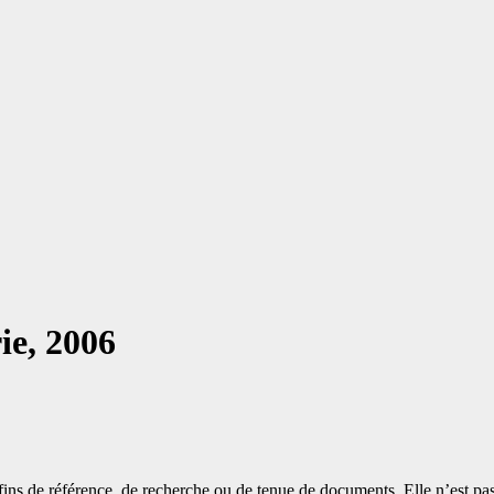
ie, 2006
es fins de référence, de recherche ou de tenue de documents. Elle n’est