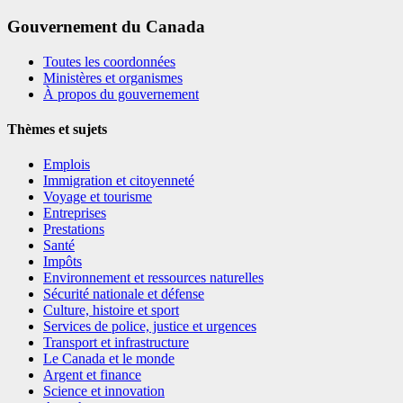
Gouvernement du Canada
Toutes les coordonnées
Ministères et organismes
À propos du gouvernement
Thèmes et sujets
Emplois
Immigration et citoyenneté
Voyage et tourisme
Entreprises
Prestations
Santé
Impôts
Environnement et ressources naturelles
Sécurité nationale et défense
Culture, histoire et sport
Services de police, justice et urgences
Transport et infrastructure
Le Canada et le monde
Argent et finance
Science et innovation