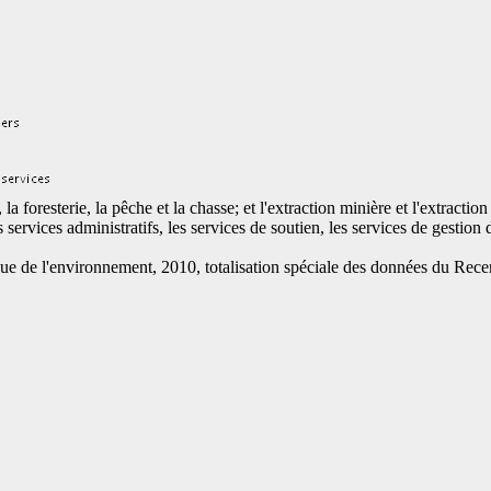
a foresterie, la pêche et la chasse; et l'extraction minière et l'extracti
 services administratifs, les services de soutien, les services de gestion 
ique de l'environnement, 2010, totalisation spéciale des données du Rec