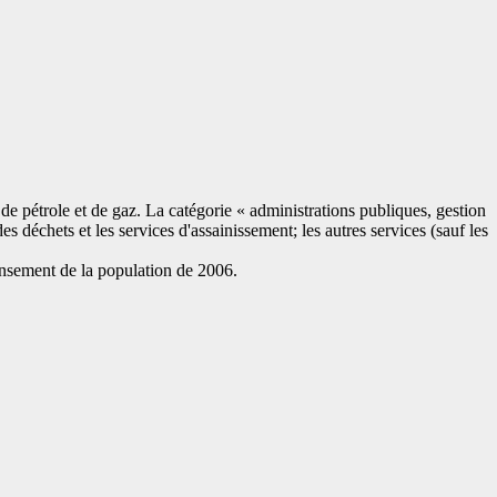
on de pétrole et de gaz. La catégorie « administrations publiques, gestion
des déchets et les services d'assainissement; les autres services (sauf les
ensement de la population de 2006.