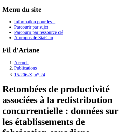
Menu du site
Information pour les...
Parcourir par sujet
Parcourir par ressource clé
À propos de StatCan
Fil d'Ariane
Accueil
Publications
o
15-206-X, n
24
Retombées de productivité
associées à la redistribution
concurrentielle : données sur
les établissements de