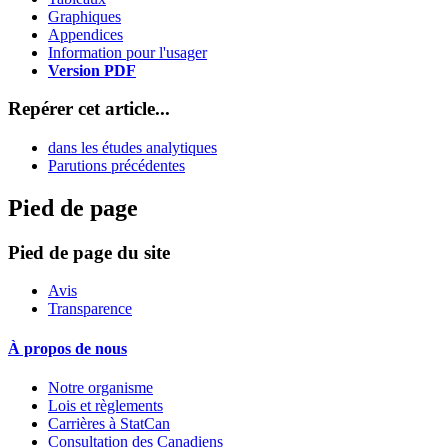
Graphiques
Appendices
Information pour l'usager
Version PDF
Repérer cet article...
dans les études analytiques
Parutions précédentes
Pied de page
Pied de page du site
Avis
Transparence
À propos de nous
Notre organisme
Lois et règlements
Carrières à StatCan
Consultation des Canadiens