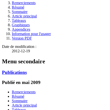
Remerciements
Résumé
Sommaire
Article principal
Tableaux
Graphiques
Appendices
Information pour l'usager
Version PDF
Date de modification :
2012-12-19
Menu secondaire
Publications
Publié en mai 2009
Remerciements
Résumé
Sommaire
Article principal
Tableaux