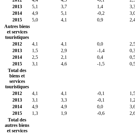
2013
5,1
3,7
1,4
3,
2014
4,9
5,1
-0,2
3,
2015
5,0
4,1
0,9
2,
Autres biens
et services
touristiques
2012
4,1
4,1
0,0
2,
2013
1,5
2,9
-1,4
0,
2014
2,5
2,1
0,4
0,
2015
3,1
4,6
-1,5
0,
Total des
biens et
services
touristiques
2012
4,1
4,1
-0,1
1,
2013
3,1
3,3
-0,1
1,
2014
4,9
4,9
0,0
3,
2015
1,3
1,9
-0,6
2,
Total des
autres biens
et services