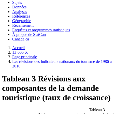
Sujets
Données
Analyses
Références
Géographie
Recensement
Enquêtes et programmes statistiques
À propos de StatCan
Canada.ca
Accueil
13-605-X
Page principale
Les révisions des Indicateurs nationaux du tourisme de 1986 à
2016
Tableau 3 Révisions aux
composantes de la demande
touristique (taux de croissance)
Tableau 3