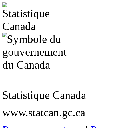
Statistique Canada
www.statcan.gc.ca