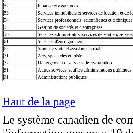
52
Finance et assurances
53
Services immobiliers et services de location et de lo
54
Services professionnels, scientifiques et techniques
55
Gestion de sociétés et d'entreprises
56
Services administratifs, services de soutien, servic
61
Services d'enseignement
62
Soins de santé et assistance sociale
71
Arts, spectacles et loisirs
72
Hébergement et services de restauration
81
Autres services, sauf les administrations publiques
91
Administrations publiques
Haut de la page
Le système canadien de comp
l'information que pour 19 de