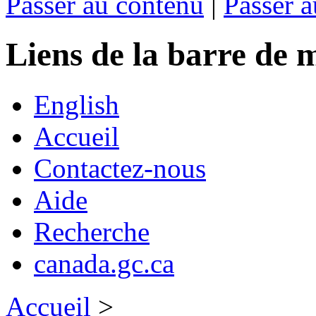
Passer au contenu
|
Passer a
Liens de la barre d
English
Accueil
Contactez-nous
Aide
Recherche
canada.gc.ca
Accueil
>