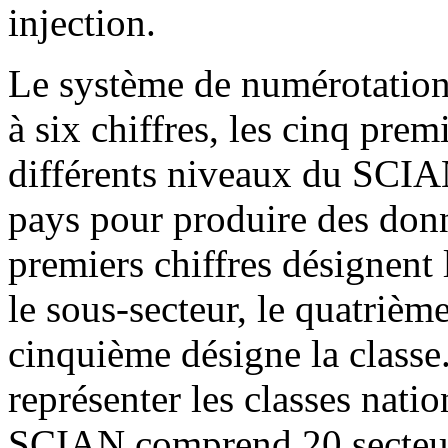
injection.
Le système de numérotation
à six chiffres, les cinq premi
différents niveaux du SCIAN 
pays pour produire des don
premiers chiffres désignent l
le sous-secteur, le quatrièm
cinquième désigne la classe.
représenter les classes nati
SCIAN comprend 20 secteurs