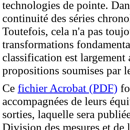
technologies de pointe. Dan
continuité des séries chrono
Toutefois, cela n'a pas touj
transformations fondamental
classification est largement
propositions soumises par le
Ce
fichier Acrobat (PDF)
fo
accompagnées de leurs équi
sorties, laquelle sera publi
Division des mesures et de l