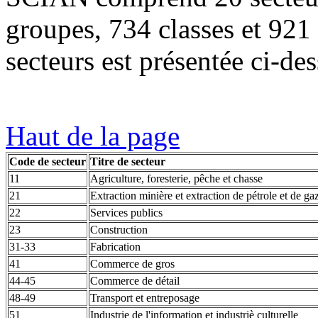
groupes, 734 classes et 921 
secteurs est présentée ci-de
Haut de la page
Code de secteur
Titre de secteur
11
Agriculture, foresterie, pêche et chasse
21
Extraction minière et extraction de pétrole et de ga
22
Services publics
23
Construction
31-33
Fabrication
41
Commerce de gros
44-45
Commerce de détail
48-49
Transport et entreposage
51
Industrie de l'information et industriè culturelle