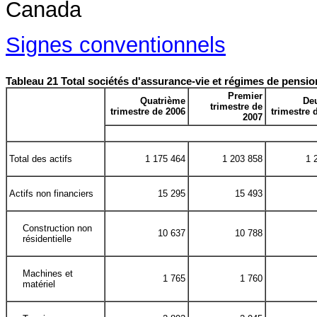
Signes conventionnels
Tableau 21 Total sociétés d'assurance-vie et régimes de pension
Premier
Quatrième
De
trimestre de
trimestre de 2006
trimestre 
2007
Total des actifs
1 175 464
1 203 858
1 
Actifs non financiers
15 295
15 493
Construction non
10 637
10 788
résidentielle
Machines et
1 765
1 760
matériel