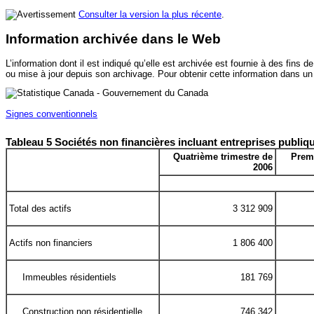
Consulter la version la plus récente
.
Information archivée dans le Web
L’information dont il est indiqué qu’elle est archivée est fournie à des fi
ou mise à jour depuis son archivage. Pour obtenir cette information dans un
Signes conventionnels
Tableau 5 Sociétés non financières incluant entreprises publiqu
Quatrième trimestre de
Premi
2006
Total des actifs
3 312 909
Actifs non financiers
1 806 400
Immeubles résidentiels
181 769
Construction non résidentielle
746 342