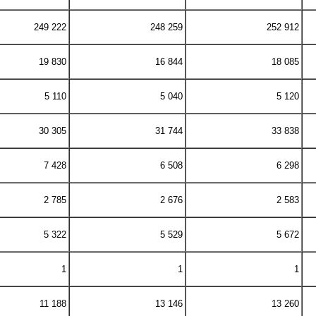
249 222
248 259
252 912
19 830
16 844
18 085
5 110
5 040
5 120
30 305
31 744
33 838
7 428
6 508
6 298
2 785
2 676
2 583
5 322
5 529
5 672
1
1
1
11 188
13 146
13 260