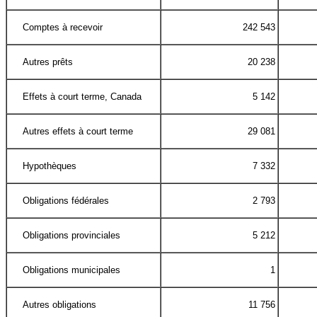
Comptes à recevoir
242 543
Autres prêts
20 238
Effets à court terme, Canada
5 142
Autres effets à court terme
29 081
Hypothèques
7 332
Obligations fédérales
2 793
Obligations provinciales
5 212
Obligations municipales
1
Autres obligations
11 756