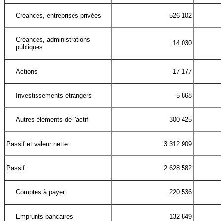
Créances, entreprises privées
526 102
Créances, administrations
14 030
publiques
Actions
17 177
Investissements étrangers
5 868
Autres éléments de l'actif
300 425
Passif et valeur nette
3 312 909
Passif
2 628 582
Comptes à payer
220 536
Emprunts bancaires
132 849