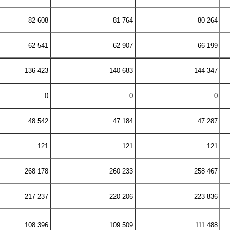
82 608
81 764
80 264
62 541
62 907
66 199
136 423
140 683
144 347
0
0
0
48 542
47 184
47 287
121
121
121
268 178
260 233
258 467
217 237
220 206
223 836
108 396
109 509
111 488