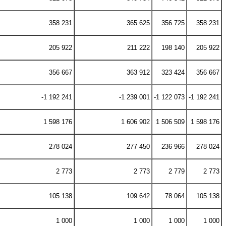
358 231
365 625
356 725
358 231
205 922
211 222
198 140
205 922
356 667
363 912
323 424
356 667
-1 192 241
-1 239 001
-1 122 073
-1 192 241
1 598 176
1 606 902
1 506 509
1 598 176
278 024
277 450
236 966
278 024
2 773
2 773
2 779
2 773
105 138
109 642
78 064
105 138
1 000
1 000
1 000
1 000