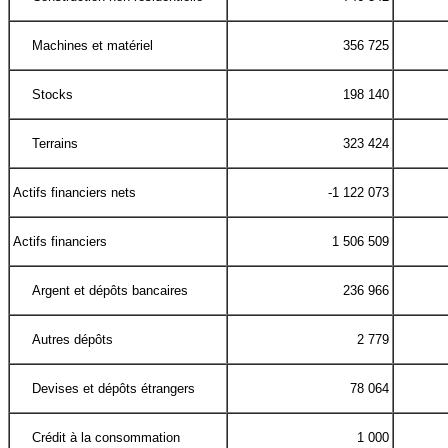
Machines et matériel
356 725
Stocks
198 140
Terrains
323 424
Actifs financiers nets
-1 122 073
Actifs financiers
1 506 509
Argent et dépôts bancaires
236 966
Autres dépôts
2 779
Devises et dépôts étrangers
78 064
Crédit à la consommation
1 000