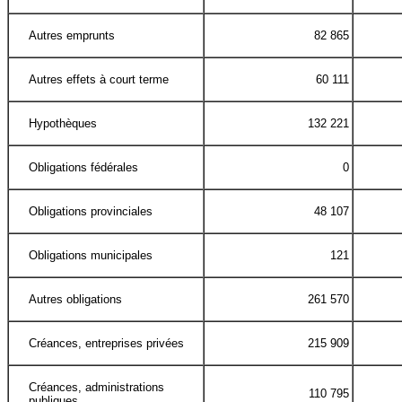
Autres emprunts
82 865
Autres effets à court terme
60 111
Hypothèques
132 221
Obligations fédérales
0
Obligations provinciales
48 107
Obligations municipales
121
Autres obligations
261 570
Créances, entreprises privées
215 909
Créances, administrations
110 795
publiques