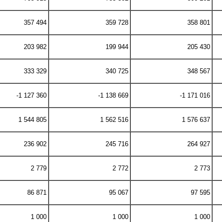
357 494
359 728
358 801
203 982
199 944
205 430
333 329
340 725
348 567
-1 127 360
-1 138 669
-1 171 016
1 544 805
1 562 516
1 576 637
236 902
245 716
264 927
2 779
2 772
2 773
86 871
95 067
97 595
1 000
1 000
1 000