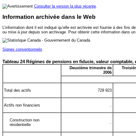
Consulter la version la plus récente
.
Information archivée dans le Web
L’information dont il est indiqué qu’elle est archivée est fournie à des fi
ou mise à jour depuis son archivage. Pour obtenir cette information dans un
Signes conventionnels
Tableau 24 Régimes de pensions en fiducie, valeur comptable, e
Deuxième trimestre de
Troisiè
2006
Total des actifs
729 923
Actifs non financiers
..
Construction non
..
résidentielle