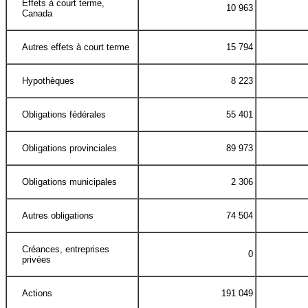
Effets à court terme,
10 963
Canada
Autres effets à court terme
15 794
Hypothèques
8 223
Obligations fédérales
55 401
Obligations provinciales
89 973
Obligations municipales
2 306
Autres obligations
74 504
Créances, entreprises
0
privées
Actions
191 049