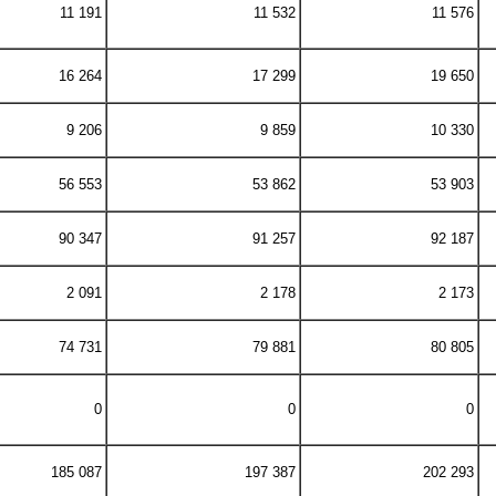
11 191
11 532
11 576
16 264
17 299
19 650
9 206
9 859
10 330
56 553
53 862
53 903
90 347
91 257
92 187
2 091
2 178
2 173
74 731
79 881
80 805
0
0
0
185 087
197 387
202 293