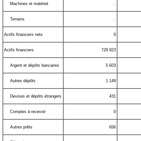
Machines et matériel
..
Terrains
..
Actifs financiers nets
0
Actifs financiers
729 923
Argent et dépôts bancaires
5 603
Autres dépôts
1 149
Devises et dépôts étrangers
431
Comptes à recevoir
0
Autres prêts
656