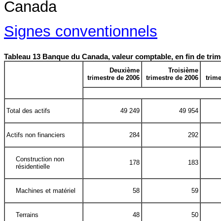
Signes conventionnels
Tableau 13 Banque du Canada, valeur comptable, en fin de trim
Deuxième
Troisième
trimestre de 2006
trimestre de 2006
trim
Total des actifs
49 249
49 954
Actifs non financiers
284
292
Construction non
178
183
résidentielle
Machines et matériel
58
59
Terrains
48
50