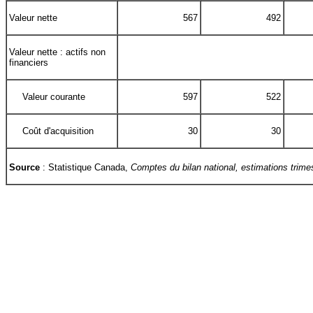
Valeur nette
567
492
Valeur nette : actifs non
financiers
Valeur courante
597
522
Coût d'acquisition
30
30
Source
: Statistique Canada,
Comptes du bilan national, estimations trimes