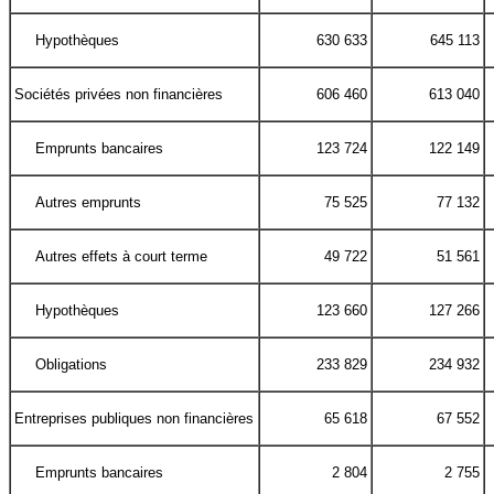
Hypothèques
630 633
645 113
Sociétés privées non financières
606 460
613 040
Emprunts bancaires
123 724
122 149
Autres emprunts
75 525
77 132
Autres effets à court terme
49 722
51 561
Hypothèques
123 660
127 266
Obligations
233 829
234 932
Entreprises publiques non financières
65 618
67 552
Emprunts bancaires
2 804
2 755