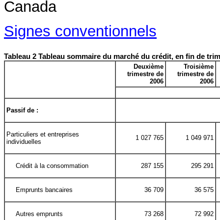
Signes conventionnels
Tableau 2 Tableau sommaire du marché du crédit, en fin de tri
Deuxième
Troisième
trimestre de
trimestre de
2006
2006
Passif de :
Particuliers et entreprises
1 027 765
1 049 971
individuelles
Crédit à la consommation
287 155
295 291
Emprunts bancaires
36 709
36 575
Autres emprunts
73 268
72 992