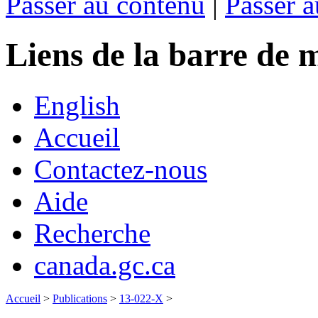
Passer au contenu
|
Passer a
Liens de la barre d
English
Accueil
Contactez-nous
Aide
Recherche
canada.gc.ca
Accueil
>
Publications
>
13-022-X
>