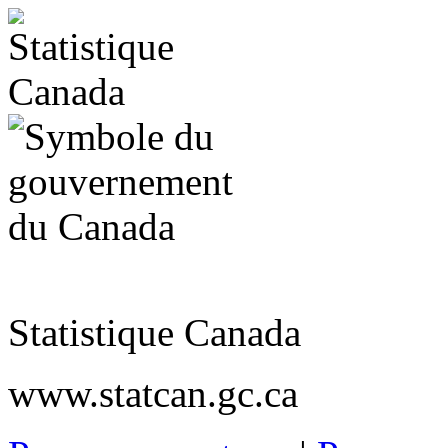
Statistique Canada
www.statcan.gc.ca