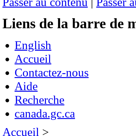
Passer au contenu
|
Passer a
Liens de la barre d
English
Accueil
Contactez-nous
Aide
Recherche
canada.gc.ca
Accueil
>