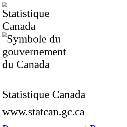
Statistique Canada
www.statcan.gc.ca