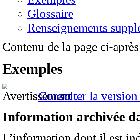
Glossaire
Renseignements suppl
Contenu de la page ci-après
Exemples
Consulter la version 
Information archivée d
L’information dont il est in