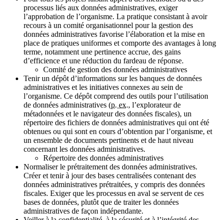
processus liés aux données administratives, exiger
l’approbation de l’organisme. La pratique consistant à avoir
recours à un comité organisationnel pour la gestion des
données administratives favorise l’élaboration et la mise en
place de pratiques uniformes et comporte des avantages à long
terme, notamment une pertinence accrue, des gains
d’efficience et une réduction du fardeau de réponse.
Comité de gestion des données administratives
Tenir un dépôt d’informations sur les banques de données
administratives et les initiatives connexes au sein de
l’organisme. Ce dépôt comprend des outils pour l’utilisation
de données administratives (
p. ex.
, l’explorateur de
métadonnées et le navigateur des données fiscales), un
répertoire des fichiers de données administratives qui ont été
obtenues ou qui sont en cours d’obtention par l’organisme, et
un ensemble de documents pertinents et de haut niveau
concernant les données administratives.
Répertoire des données administratives
Normaliser le prétraitement des données administratives.
Créer et tenir à jour des bases centralisées contenant des
données administratives prétraitées, y compris des données
fiscales. Exiger que les processus en aval se servent de ces
bases de données, plutôt que de traiter les données
administratives de façon indépendante.
Veiller à la confidentialité, à la sécurité et à l’intégrité des