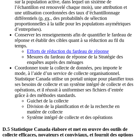
sur la population active, dans lequel un sixième de
l’échantillon est renouvelé chaque mois), une attribution et
une utilisation coordonnées des taux d’échantillonnage
différentiels (
p. ex.
, des probabilités de sélection
proportionnelles à la taille pour les populations asymétriques
d’entreprises).
Conserver les renseignements afin de quantifier le fardeau de
réponse et établir des cibles quant à sa réduction au fil du
temps.
Efforts de réduction du fardeau de réponse
Mesures du fardeau de réponse de la Stratégie des
enquêtes auprès des ménages
Coordonner toute la collecte de données, peu importe le
mode, à l’aide d’un service de collecte organisationnel.
Statistique Canada utilise un portail unique pour planifier tous
ses besoins de collecte et un système intégré de collecte et des
opérations, et il réussit à uniformiser ses fichiers d’entrée
grâce à des méthodes standards.
Guichet de la collecte
Division de la planification et de la recherche en
matière de collecte
Système intégré de collecte et des opérations
D.5 Statistique Canada élabore et met en œuvre des outils de
collecte efficaces, novateurs et conviviaux, et fournit des options