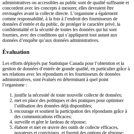
administratives ou accessibles au public sont de qualité suffisante et
concordent avec les concepts à mesurer, elles devraient être
envisagées avant la collecte directe. L’organisme a également
comme responsabilité, à la fois à l’endroit des fournisseurs de
données d’entrée et du public, de protéger le caractère privé, la
confidentialité et la sécurité de toutes les données qui lui sont
fournies, avec des conditions qui s’appliquent tout autant aux
données d’enquête qu’aux données administratives.
Évaluation
Les efforts déployés par Statistique Canada pour l’obtention et la
gestion de données d’entrée de grande qualité, en particulier grâce à
ses relations avec les répondants et les fournisseurs de données
administratives, sont évalués en déterminant à quel point
l’organisme :
justifie la nécessité de toute nouvelle collecte de données;
met en place des politiques et des pratiques pour optimiser
l’utilisation des données déjà disponibles;
encourage et soutient la participation des répondants grâce à
des communications efficaces;
surveille et gère le fardeau de réponse;
élabore et met en œuvre des outils de collecte efficaces,
novateurs et conviviaux, et fournit des options de réponse;