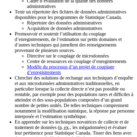
Cadre d’évaluation de la qualité des données
administratives
Tenir un répertoire des fichiers de données administratives
disponibles pour les programmes de Statistique Canada.
Répertoire des données administratives
Acquisition de données administratives
Promouvoir et soutenir l’utilisation du couplage
d’enregistrements, de l’estimation sur petits domaines et
d’autres techniques qui jumellent des renseignements
provenant de plusieurs sources.
Directive sur le couplage de microdonnées
Centre de ressources en couplage d’enregistrements
Modèle du processus d’un projet de couplage
d’enregistrements
Chercher des solutions de rechange aux techniques d’enquête
et aux microdonnées administratives traditionnelles, en
particulier lorsque la collecte directe n’est pas possible ou
rentable, par exemple pour des populations rares et difficiles à
atteindre et des sous‑populations composées d’un grand
nombre de petites unités. De telles techniques comprennent
notamment la modélisation statistique, la réponse par personne
interposée et l’estimation synthétique.
En apprendre sur les techniques novatrices de collecte et de
traitement de données (
p. ex.
, les mégadonnées) et évaluer
leur pertinence pour Statistique Canada. Tisser des liens avec