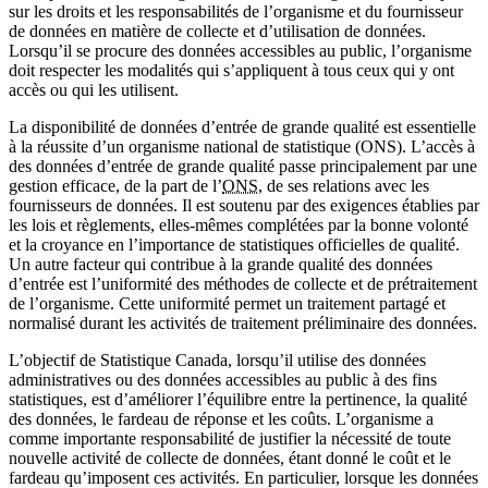
sur les droits et les responsabilités de l’organisme et du fournisseur
de données en matière de collecte et d’utilisation de données.
Lorsqu’il se procure des données accessibles au public, l’organisme
doit respecter les modalités qui s’appliquent à tous ceux qui y ont
accès ou qui les utilisent.
La disponibilité de données d’entrée de grande qualité est essentielle
à la réussite d’un organisme national de statistique (ONS). L’accès à
des données d’entrée de grande qualité passe principalement par une
gestion efficace, de la part de l’
ONS
, de ses relations avec les
fournisseurs de données. Il est soutenu par des exigences établies par
les lois et règlements, elles-mêmes complétées par la bonne volonté
et la croyance en l’importance de statistiques officielles de qualité.
Un autre facteur qui contribue à la grande qualité des données
d’entrée est l’uniformité des méthodes de collecte et de prétraitement
de l’organisme. Cette uniformité permet un traitement partagé et
normalisé durant les activités de traitement préliminaire des données.
L’objectif de Statistique Canada, lorsqu’il utilise des données
administratives ou des données accessibles au public à des fins
statistiques, est d’améliorer l’équilibre entre la pertinence, la qualité
des données, le fardeau de réponse et les coûts. L’organisme a
comme importante responsabilité de justifier la nécessité de toute
nouvelle activité de collecte de données, étant donné le coût et le
fardeau qu’imposent ces activités. En particulier, lorsque les données