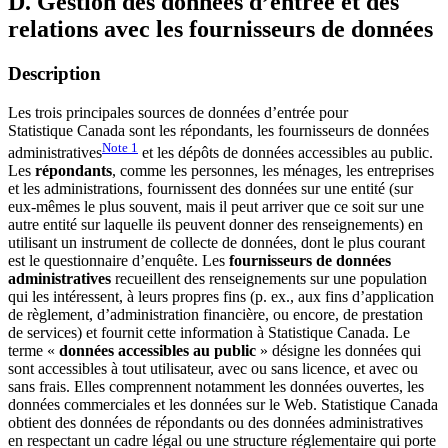
D. Gestion des données d’entrée et des
relations avec les fournisseurs de données
Description
Les trois principales sources de données d’entrée pour
Statistique Canada sont les répondants, les fournisseurs de données
Note
1
administratives
et les dépôts de données accessibles au public.
Les
répondants
, comme les personnes, les ménages, les entreprises
et les administrations, fournissent des données sur une entité (sur
eux-mêmes le plus souvent, mais il peut arriver que ce soit sur une
autre entité sur laquelle ils peuvent donner des renseignements) en
utilisant un instrument de collecte de données, dont le plus courant
est le questionnaire d’enquête. Les
fournisseurs de données
administratives
recueillent des renseignements sur une population
qui les intéressent, à leurs propres fins (p. ex., aux fins d’application
de règlement, d’administration financière, ou encore, de prestation
de services) et fournit cette information à Statistique Canada. Le
terme «
données accessibles au public
» désigne les données qui
sont accessibles à tout utilisateur, avec ou sans licence, et avec ou
sans frais. Elles comprennent notamment les données ouvertes, les
données commerciales et les données sur le Web. Statistique Canada
obtient des données de répondants ou des données administratives
en respectant un cadre légal ou une structure réglementaire qui porte