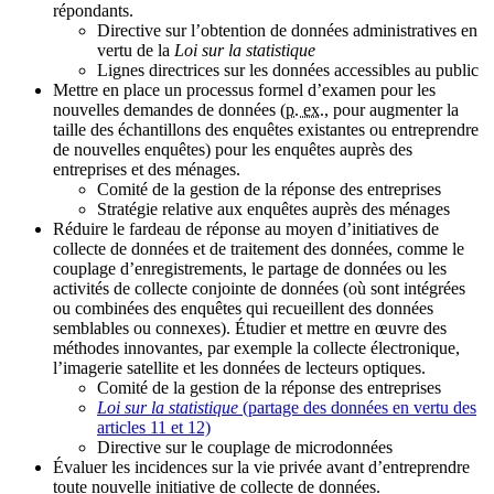
répondants.
Directive sur l’obtention de données administratives en
vertu de la
Loi sur la statistique
Lignes directrices sur les données accessibles au public
Mettre en place un processus formel d’examen pour les
nouvelles demandes de données (
p. ex.
, pour augmenter la
taille des échantillons des enquêtes existantes ou entreprendre
de nouvelles enquêtes) pour les enquêtes auprès des
entreprises et des ménages.
Comité de la gestion de la réponse des entreprises
Stratégie relative aux enquêtes auprès des ménages
Réduire le fardeau de réponse au moyen d’initiatives de
collecte de données et de traitement des données, comme le
couplage d’enregistrements, le partage de données ou les
activités de collecte conjointe de données (où sont intégrées
ou combinées des enquêtes qui recueillent des données
semblables ou connexes). Étudier et mettre en œuvre des
méthodes innovantes, par exemple la collecte électronique,
l’imagerie satellite et les données de lecteurs optiques.
Comité de la gestion de la réponse des entreprises
Loi sur la statistique
(partage des données en vertu des
articles 11 et 12)
Directive sur le couplage de microdonnées
Évaluer les incidences sur la vie privée avant d’entreprendre
toute nouvelle initiative de collecte de données.