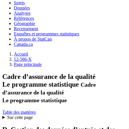
Sujets
Données
Analyses
Références
Géographie
Recensement
Enquêtes et programmes statistiques
À propos de StatCan
Canada.ca
Accueil
12-586-X
Page principale
Cadre d’assurance de la qualité
Le programme statistique
Cadre
d’assurance de la qualité
Le programme statistique
Table des matières
Sur cette page