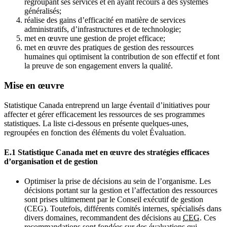
regroupant ses services et en ayant recours à des systèmes
généralisés;
réalise des gains d’efficacité en matière de services
administratifs, d’infrastructures et de technologie;
met en œuvre une gestion de projet efficace;
met en œuvre des pratiques de gestion des ressources
humaines qui optimisent la contribution de son effectif et font
la preuve de son engagement envers la qualité.
Mise en œuvre
Statistique Canada entreprend un large éventail d’initiatives pour
affecter et gérer efficacement les ressources de ses programmes
statistiques. La liste ci-dessous en présente quelques-unes,
regroupées en fonction des éléments du volet Évaluation.
E.1 Statistique Canada met en œuvre des stratégies efficaces
d’organisation et de gestion
Optimiser la prise de décisions au sein de l’organisme. Les
décisions portant sur la gestion et l’affectation des ressources
sont prises ultimement par le Conseil exécutif de gestion
(CEG). Toutefois, différents comités internes, spécialisés dans
divers domaines, recommandent des décisions au
CEG
. Ces
recommandations sont fondées sur des évaluations qui