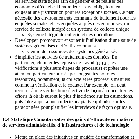
les services statistiques afin de générer et de réaliser des
économies d’échelle. Rendre leur usage obligatoire en
exigeant une justification pour les exceptions locales. Ce plan
nécessite des environnements communs de traitement pour les
enquêtes sociales et les enquêtes auprès des entreprises, un
service de collecte intégré et un système de collecte unique.
Système intégré de collecte et des opérations
Développer, promouvoir et soutenir l’utilisation d’une suite de
systèmes généralisés et d’outils communs.
Centre de ressources des systèmes généralisés
Simplifier les activités de traitement des données. En
particulier, éliminer les reprises de travail (
p. ex.
, les
vérifications à plusieurs étapes du processus) et prêter une
attention particulière aux étapes exigeantes pour les
ressources, notamment, la collecte et les processus manuels
comme la vérification et le codage. Par exemple, on peut
recourir à une vérification sélective de façon à concentrer les
efforts là où ils auront le plus d’incidence sur les estimations,
puis faire appel à une collecte adaptative qui mise sur les
paradonnées pour planifier les interviews de façon optimale.
E.4 Statistique Canada réalise des gains d’efficacité en matière
de services administratifs, d’infrastructures et de technologie
Mettre en place des initiatives en matière de transformation et