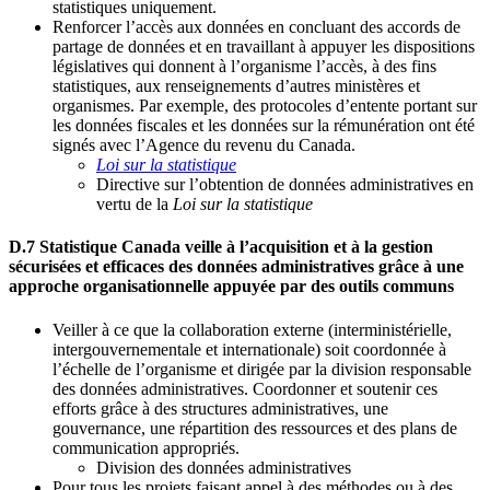
statistiques uniquement.
Renforcer l’accès aux données en concluant des accords de
partage de données et en travaillant à appuyer les dispositions
législatives qui donnent à l’organisme l’accès, à des fins
statistiques, aux renseignements d’autres ministères et
organismes. Par exemple, des protocoles d’entente portant sur
les données fiscales et les données sur la rémunération ont été
signés avec l’Agence du revenu du Canada.
Loi sur la statistique
Directive sur l’obtention de données administratives en
vertu de la
Loi sur la statistique
D.7 Statistique Canada veille à l’acquisition et à la gestion
sécurisées et efficaces des données administratives grâce à une
approche organisationnelle appuyée par des outils communs
Veiller à ce que la collaboration externe (interministérielle,
intergouvernementale et internationale) soit coordonnée à
l’échelle de l’organisme et dirigée par la division responsable
des données administratives. Coordonner et soutenir ces
efforts grâce à des structures administratives, une
gouvernance, une répartition des ressources et des plans de
communication appropriés.
Division des données administratives
Pour tous les projets faisant appel à des méthodes ou à des