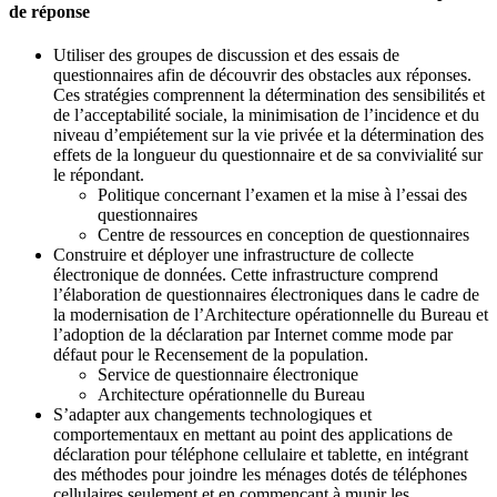
de réponse
Utiliser des groupes de discussion et des essais de
questionnaires afin de découvrir des obstacles aux réponses.
Ces stratégies comprennent la détermination des sensibilités et
de l’acceptabilité sociale, la minimisation de l’incidence et du
niveau d’empiétement sur la vie privée et la détermination des
effets de la longueur du questionnaire et de sa convivialité sur
le répondant.
Politique concernant l’examen et la mise à l’essai des
questionnaires
Centre de ressources en conception de questionnaires
Construire et déployer une infrastructure de collecte
électronique de données. Cette infrastructure comprend
l’élaboration de questionnaires électroniques dans le cadre de
la modernisation de l’Architecture opérationnelle du Bureau et
l’adoption de la déclaration par Internet comme mode par
défaut pour le Recensement de la population.
Service de questionnaire électronique
Architecture opérationnelle du Bureau
S’adapter aux changements technologiques et
comportementaux en mettant au point des applications de
déclaration pour téléphone cellulaire et tablette, en intégrant
des méthodes pour joindre les ménages dotés de téléphones
cellulaires seulement et en commençant à munir les