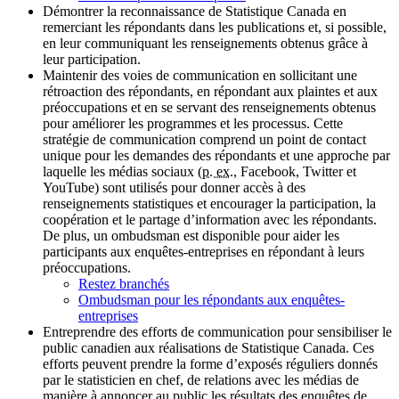
Démontrer la reconnaissance de Statistique Canada en
remerciant les répondants dans les publications et, si possible,
en leur communiquant les renseignements obtenus grâce à
leur participation.
Maintenir des voies de communication en sollicitant une
rétroaction des répondants, en répondant aux plaintes et aux
préoccupations et en se servant des renseignements obtenus
pour améliorer les programmes et les processus. Cette
stratégie de communication comprend un point de contact
unique pour les demandes des répondants et une approche par
laquelle les médias sociaux (
p. ex.
, Facebook, Twitter et
YouTube) sont utilisés pour donner accès à des
renseignements statistiques et encourager la participation, la
coopération et le partage d’information avec les répondants.
De plus, un ombudsman est disponible pour aider les
participants aux enquêtes-entreprises en répondant à leurs
préoccupations.
Restez branchés
Ombudsman pour les répondants aux enquêtes-
entreprises
Entreprendre des efforts de communication pour sensibiliser le
public canadien aux réalisations de Statistique Canada. Ces
efforts peuvent prendre la forme d’exposés réguliers donnés
par le statisticien en chef, de relations avec les médias de
manière à annoncer au public les résultats des enquêtes de