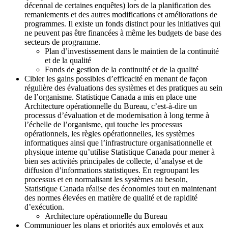
décennal de certaines enquêtes) lors de la planification des
remaniements et des autres modifications et améliorations de
programmes. Il existe un fonds distinct pour les initiatives qui
ne peuvent pas être financées à même les budgets de base des
secteurs de programme.
Plan d’investissement dans le maintien de la continuité
et de la qualité
Fonds de gestion de la continuité et de la qualité
Cibler les gains possibles d’efficacité en menant de façon
régulière des évaluations des systèmes et des pratiques au sein
de l’organisme. Statistique Canada a mis en place une
Architecture opérationnelle du Bureau, c’est-à-dire un
processus d’évaluation et de modernisation à long terme à
l’échelle de l’organisme, qui touche les processus
opérationnels, les règles opérationnelles, les systèmes
informatiques ainsi que l’infrastructure organisationnelle et
physique interne qu’utilise Statistique Canada pour mener à
bien ses activités principales de collecte, d’analyse et de
diffusion d’informations statistiques. En regroupant les
processus et en normalisant les systèmes au besoin,
Statistique Canada réalise des économies tout en maintenant
des normes élevées en matière de qualité et de rapidité
d’exécution.
Architecture opérationnelle du Bureau
Communiquer les plans et priorités aux employés et aux