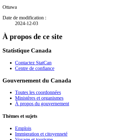
Ottawa
Date de modification :
2024-12-03
À propos de ce site
Statistique Canada
Contactez StatCan
Centre de confiance
Gouvernement du Canada
Toutes les coordonnées
Ministères et organismes
À propos du gouvernement
Thèmes et sujets
Emplois
Immigration et citoyenneté
Voyage et tourisme