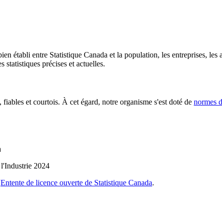
en établi entre Statistique Canada et la population, les entreprises, les
 statistiques précises et actuelles.
, fiables et courtois. À cet égard, notre organisme s'est doté de
normes de
a
l'Industrie 2024
'
Entente de licence ouverte de Statistique Canada
.