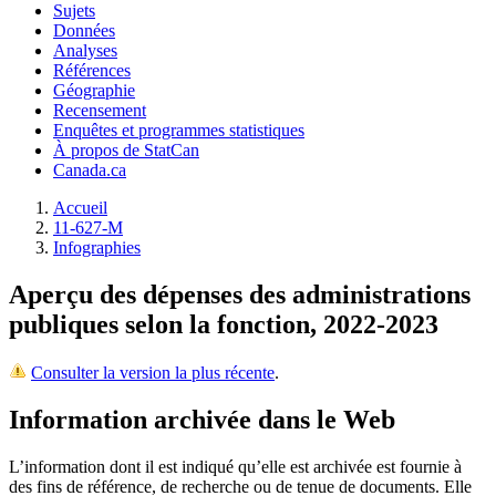
Sujets
Données
Analyses
Références
Géographie
Recensement
Enquêtes et programmes statistiques
À propos de StatCan
Canada.ca
Accueil
11-627-M
Infographies
Aperçu des dépenses des administrations
publiques selon la fonction, 2022-2023
Consulter la version la plus récente
.
Information archivée dans le Web
L’information dont il est indiqué qu’elle est archivée est fournie à
des fins de référence, de recherche ou de tenue de documents. Elle