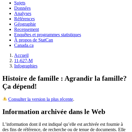
Sujets
Données
Analyses
Références
Géographie
Recensement
Enquêtes et programmes statistiques
À propos de StatCan
Canada.ca
Accueil
11-627-M
Infographies
Histoire de famille : Agrandir la famille?
Ça dépend!
Consulter la version la plus récente
.
Information archivée dans le Web
L’information dont il est indiqué qu’elle est archivée est fournie à
des fins de référence, de recherche ou de tenue de documents. Elle