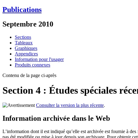
Publications
Septembre 2010
Sections
Tableaux
Graphiques
Appendices
Information pour l'usager
Produits connexes
Contenu de la page ci-après
Section 4 : Études spéciales ré
Consulter la version la plus récente
.
Information archivée dans le Web
L’information dont il est indiqué qu’elle est archivée est fournie à d
pas été modifiée ou mise à jour depuis son archivage. Pour obtenir ce