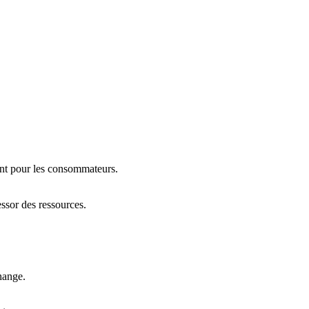
ent pour les consommateurs.
ssor des ressources.
hange.