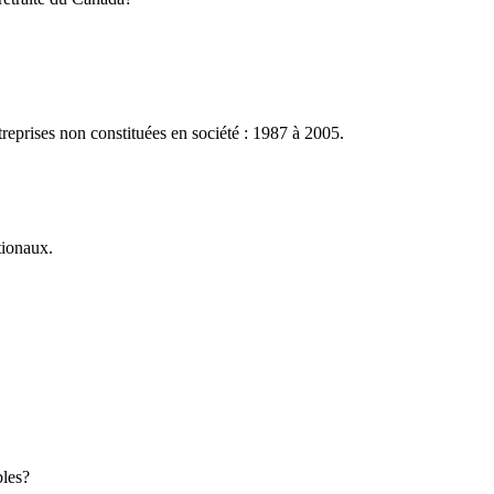
treprises non constituées en société : 1987 à 2005.
tionaux.
bles?