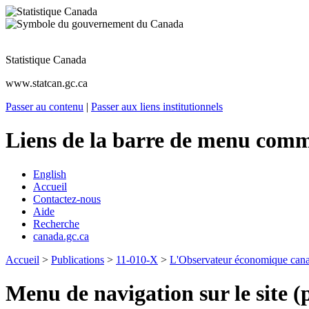
Statistique Canada
www.statcan.gc.ca
Passer au contenu
|
Passer aux liens institutionnels
Liens de la barre de menu com
English
Accueil
Contactez-nous
Aide
Recherche
canada.gc.ca
Accueil
>
Publications
>
11-010-X
>
L'Observateur économique can
Menu de navigation sur le site (