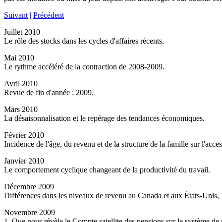
Suivant
|
Précédent
Juillet 2010
Le rôle des stocks dans les cycles d'affaires récents.
Mai 2010
Le rythme accéléré de la contraction de 2008-2009.
Avril 2010
Revue de fin d'année : 2009.
Mars 2010
La désaisonnalisation et le repérage des tendances économiques.
Février 2010
Incidence de l'âge, du revenu et de la structure de la famille sur l'acces
Janvier 2010
Le comportement cyclique changeant de la productivité du travail.
Décembre 2009
Différences dans les niveaux de revenu au Canada et aux États-Unis,
Novembre 2009
1. Que nous révèle le Compte satellite des pensions sur le système de