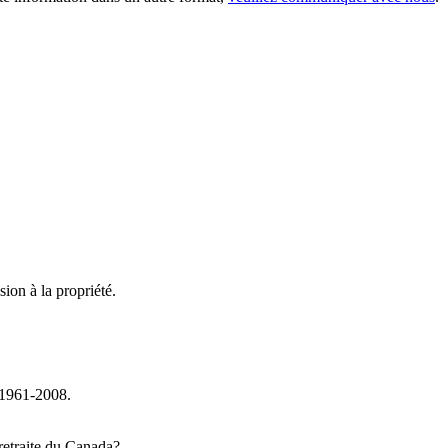
sion à la propriété.
 1961-2008.
 retraite du Canada?