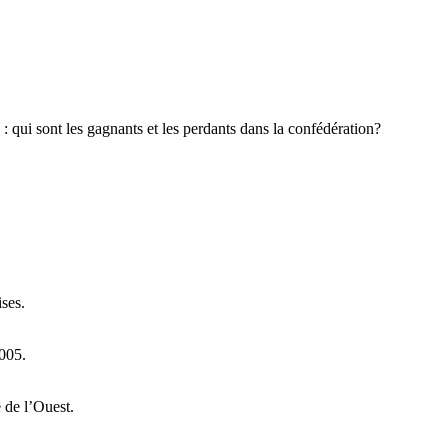
: qui sont les gagnants et les perdants dans la confédération?
ses.
2005.
 de l’Ouest.