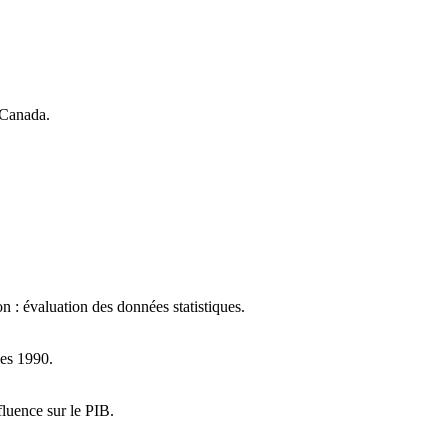
 Canada.
n : évaluation des données statistiques.
ées 1990.
nfluence sur le PIB.