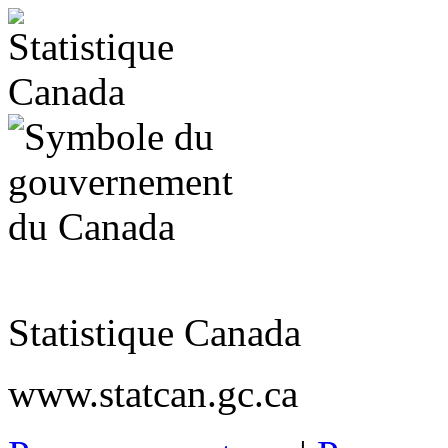
Statistique Canada
www.statcan.gc.ca