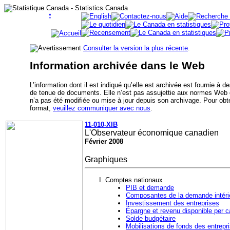
Consulter la version la plus récente
.
Information archivée dans le Web
L’information dont il est indiqué qu’elle est archivée est fournie à 
de tenue de documents. Elle n’est pas assujettie aux normes Web
n’a pas été modifiée ou mise à jour depuis son archivage. Pour obte
format,
veuillez communiquer avec nous
.
11-010-XIB
L'Observateur économique canadien
Février 2008
Graphiques
Comptes nationaux
PIB et demande
Composantes de la demande intérie
Investissement des entreprises
Épargne et revenu disponible per c
Solde budgétaire
Mobilisations de fonds des entrepr