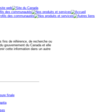
des fins de référence, de recherche ou
 du gouvernement du Canada et elle
nir cette information dans un autre
ure finale
apita
ises