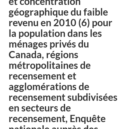
et concentration
géographique du faible
revenu en 2010 (6) pour
la population dans les
ménages privés du
Canada, régions
métropolitaines de
recensement et
agglomérations de
recensement subdivisées
en secteurs de
recensement, Enquête
nationale auprès des