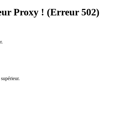
ur Proxy ! (Erreur 502)
r.
 supérieur.