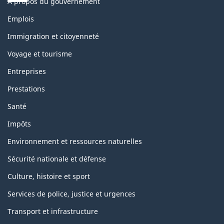
À propos du gouvernement
Thèmes
Emplois
et
sujets
Immigration et citoyenneté
Voyage et tourisme
Entreprises
Prestations
Santé
Impôts
Environnement et ressources naturelles
Sécurité nationale et défense
Culture, histoire et sport
Services de police, justice et urgences
Transport et infrastructure