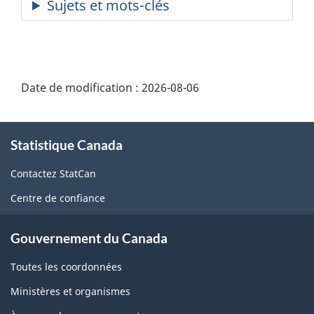
Date de modification :
2026-08-06
À
Statistique Canada
propos
de
Contactez StatCan
ce
Centre de confiance
site
Gouvernement du Canada
Toutes les coordonnées
Ministères et organismes