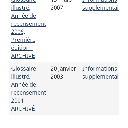
illustré,
2007
supplémentaires
Année de
recensement
2006,
Première
édition -
ARCHIVÉ
Glossaire
20 janvier
Informations
illustré,
2003
supplémentaires
Année de
recensement
2001 -
ARCHIVÉ