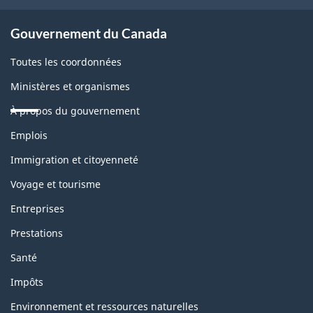
site
Gouvernement du Canada
Toutes les coordonnées
Ministères et organismes
À propos du gouvernement
Thèmes
Emplois
et
sujets
Immigration et citoyenneté
Voyage et tourisme
Entreprises
Prestations
Santé
Impôts
Environnement et ressources naturelles