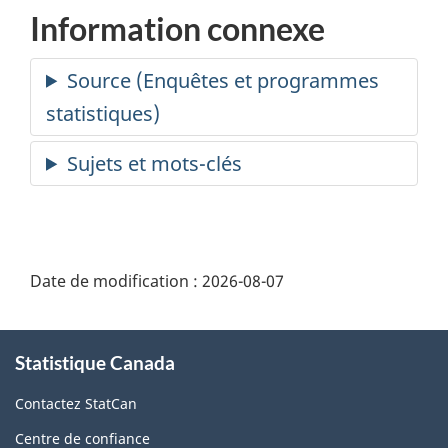
Information connexe
Date de modification :
2026-08-07
À
Statistique Canada
propos
de
Contactez StatCan
ce
Centre de confiance