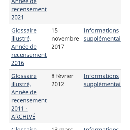
Année de
recensement
2021
Glossaire
15
Informations
illustré,
novembre
supplémentaires
Année de
2017
recensement
2016
Glossaire
8 février
Informations
illustré,
2012
supplémentaires
Année de
recensement
2011 -
ARCHIVÉ
Glossaire
13 mars
Informations