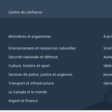
Centre de confiance
Ministères et organismes
À pr
Environnement et ressources naturelles
Scie
Sécurité nationale et défense
Auto
Culture, histoire et sport
Vétér
Services de police, justice et urgences
Jeun
Transport et infrastructure
Gére
Le Canada et le monde
Argent et finance