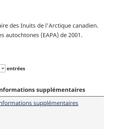
e des Inuits de l'Arctique canadien.
es autochtones (EAPA) de 2001.
entrées
nformations supplémentaires
nformations supplémentaires