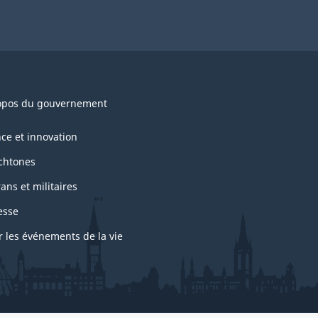
opos du gouvernement
nce et innovation
chtones
ans et militaires
esse
r les événements de la vie