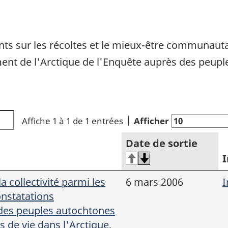
s sur les récoltes et le mieux-être communautair
ent de l'Arctique de l'Enquête auprès des peupl
Affiche 1 à 1 de 1 entrées
Afficher
Date de sortie
I
la collectivité parmi les
6 mars 2006
I
onstatations
 des peuples autochtones
s de vie dans l'Arctique,