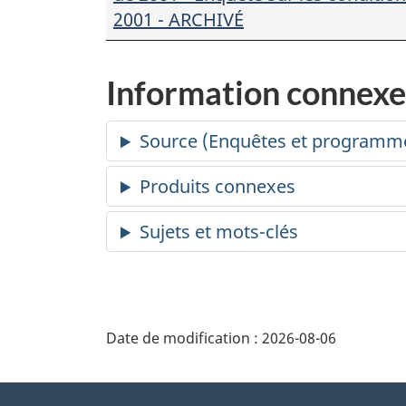
2001 - ARCHIVÉ
Information connexe
Date de modification :
2026-08-06
À