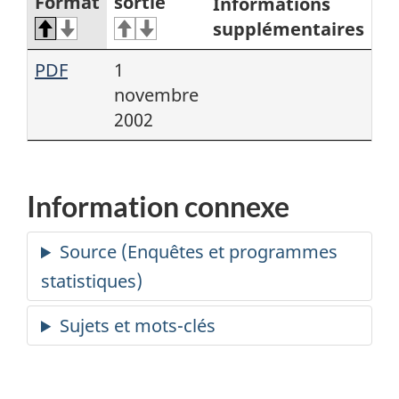
Format
sortie
Informations
supplémentaires
PDF
1
novembre
2002
Information connexe