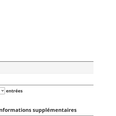
entrées
nformations supplémentaires