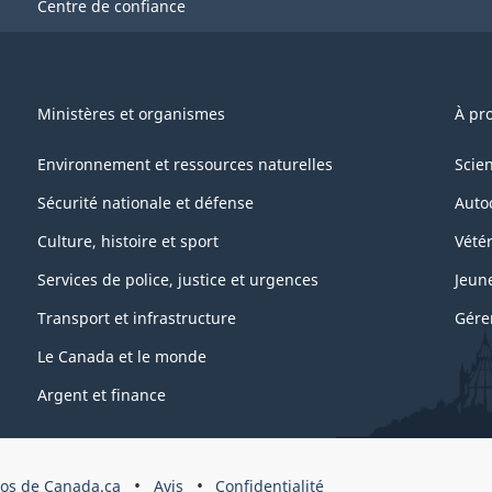
Centre de confiance
Ministères et organismes
À pr
Environnement et ressources naturelles
Scie
Sécurité nationale et défense
Auto
Culture, histoire et sport
Vétér
Services de police, justice et urgences
Jeun
Transport et infrastructure
Gére
Le Canada et le monde
Argent et finance
os de Canada.ca
Avis
Confidentialité