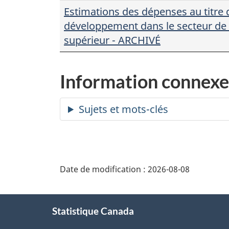
Estimations des dépenses au titre 
développement dans le secteur de
supérieur - ARCHIVÉ
Information connexe
Date de modification :
2026-08-08
À
Statistique Canada
propos