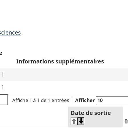
sciences
e
Informations supplémentaires
11
11
Affiche 1 à 1 de 1 entrées
Afficher
Date de sortie
I