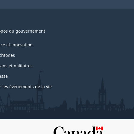
opos du gouvernement
nce et innovation
chtones
ans et militaires
esse
r les événements de la vie