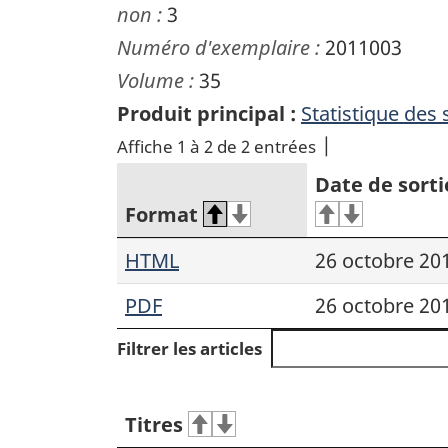
non :
3
Numéro d'exemplaire :
2011003
Volume :
35
Produit principal :
Statistique des 
Affiche 1 à 2 de 2 entrées
Date de sorti
Format
HTML
26 octobre 20
PDF
26 octobre 20
Filtrer les articles
Titres