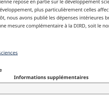
nne repose en partie sur le développement scien
veloppement, plus particulièrement celles affect
tôt, nous avons publié les dépenses intérieures b
 une mesure complémentaire à la DIRD, soit le n
sciences
e
Informations supplémentaires