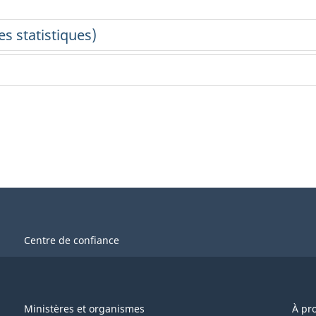
Centre de confiance
Ministères et organismes
À pr