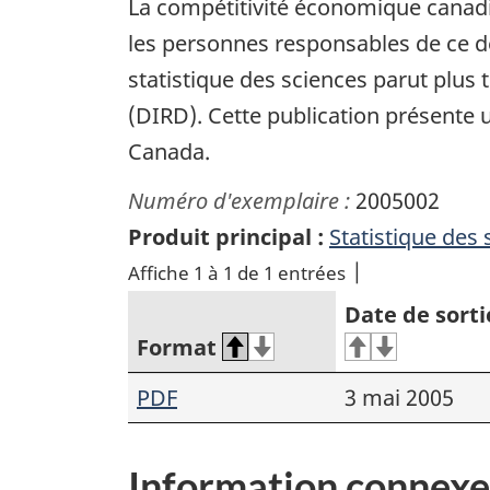
La compétitivité économique canadie
les personnes responsables de ce dé
statistique des sciences parut plus 
(DIRD). Cette publication présente
Canada.
Numéro d'exemplaire :
2005002
Produit principal :
Statistique des 
Affiche 1 à 1 de 1 entrées
Date de sorti
Format
PDF
3 mai 2005
Information connexe