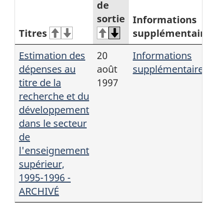
de
sortie
Informations
Titres
supplémentaires
Estimation des
20
Informations
dépenses au
août
supplémentaires
titre de la
1997
recherche et du
développement
dans le secteur
de
l'enseignement
supérieur,
1995-1996 -
ARCHIVÉ