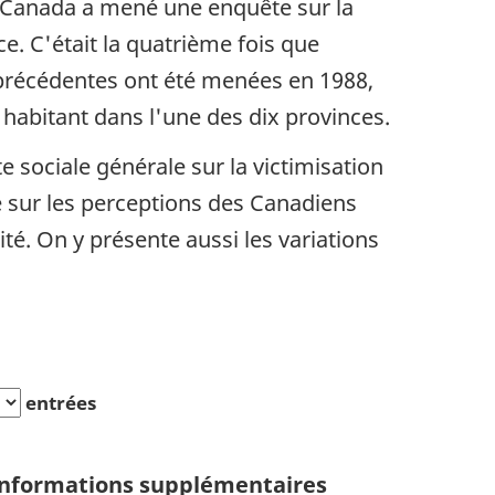
e Canada a mené une enquête sur la
ce. C'était la quatrième fois que
s précédentes ont été menées en 1988,
 habitant dans l'une des dix provinces.
 sociale générale sur la victimisation
e sur les perceptions des Canadiens
lité. On y présente aussi les variations
entrées
nformations supplémentaires