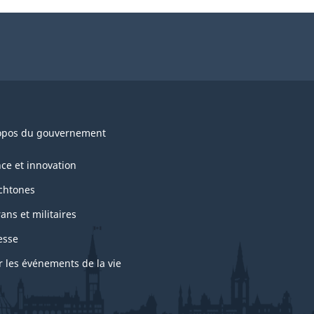
opos du gouvernement
nce et innovation
chtones
ans et militaires
esse
r les événements de la vie