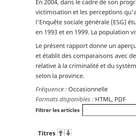
En 2004, dans le cadre de son prog
victimisation et les perceptions qu'a
l'Enquête sociale générale (ESG) ét
en 1993 et en 1999. La population vi
Le présent rapport donne un aperçu 
et établit des comparaisons avec de
relative à la criminalité et du systè
selon la province.
Fréquence :
Occasionnelle
Formats disponibles :
HTML, PDF
Filtrer les articles
Titres