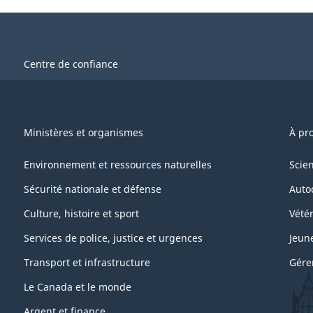
Centre de confiance
Ministères et organismes
À pr
Environnement et ressources naturelles
Scie
Sécurité nationale et défense
Auto
Culture, histoire et sport
Vétér
Services de police, justice et urgences
Jeun
Transport et infrastructure
Gére
Le Canada et le monde
Argent et finance