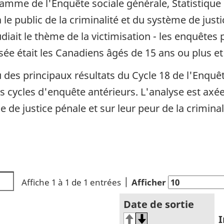
ramme de l'Enquête sociale générale, Statistiqu
 le public de la criminalité et du système de justi
udiait le thème de la victimisation - les enquête
sée était les Canadiens âgés de 15 ans ou plus et
des principaux résultats du Cycle 18 de l'Enquête
s cycles d'enquête antérieurs. L'analyse est axé
me de justice pénale et sur leur peur de la crimina
Affiche 1 à 1 de 1 entrées
Afficher
Date de sortie
I