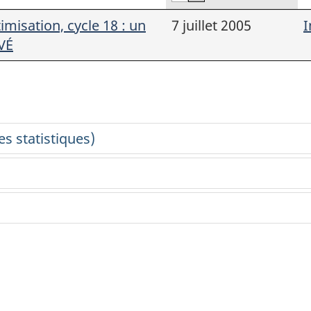
imisation, cycle 18 : un
7 juillet 2005
I
VÉ