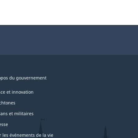
opos du gouvernement
nce et innovation
chtones
ans et militaires
esse
r les événements de la vie