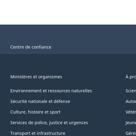
Centre de confiance
Ministères et organismes
À pr
Environnement et ressources naturelles
Scie
Sécurité nationale et défense
Auto
Culture, histoire et sport
Vétér
Services de police, justice et urgences
Jeun
Transport et infrastructure
Gére