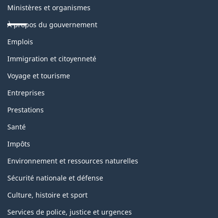
Ministères et organismes
À propos du gouvernement
Thèmes
Emplois
et
sujets
Immigration et citoyenneté
Voyage et tourisme
Entreprises
Prestations
Santé
Impôts
Environnement et ressources naturelles
Sécurité nationale et défense
Culture, histoire et sport
Services de police, justice et urgences