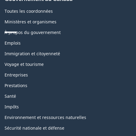
Toutes les coordonnées
Ministères et organismes
À propos du gouvernement
Thèmes
Emplois
et
sujets
Immigration et citoyenneté
Voyage et tourisme
Entreprises
Prestations
Santé
Impôts
Environnement et ressources naturelles
Sécurité nationale et défense