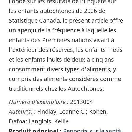
Fondé sur les résultats de l'Enquête sur
les enfants autochtones de 2006 de
Statistique Canada, le présent article offre
un aperçu de la fréquence à laquelle les
enfants des Premières nations vivant à
l'extérieur des réserves, les enfants métis
et les enfants inuits de deux à cinq ans
consomment divers types d'aliments, y
compris des aliments considérés comme
traditionnels chez les Autochtones.
Numéro d'exemplaire :
2013004
Auteur(s) :
Findlay, Leanne C.; Kohen,
Dafna; Langlois, Kellie
Produit principal :
Rapports sur la santé