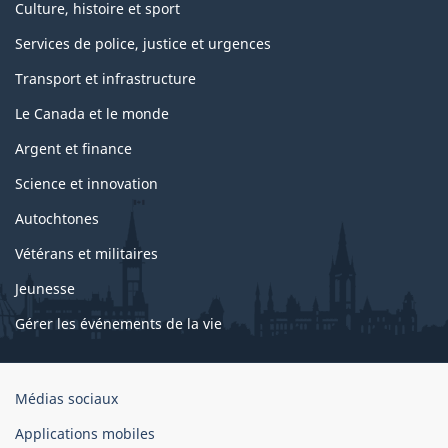
Culture, histoire et sport
Services de police, justice et urgences
Transport et infrastructure
Le Canada et le monde
Argent et finance
Science et innovation
Autochtones
Vétérans et militaires
Jeunesse
Gérer les événements de la vie
Organisation
Médias sociaux
du
Applications mobiles
gouvernement