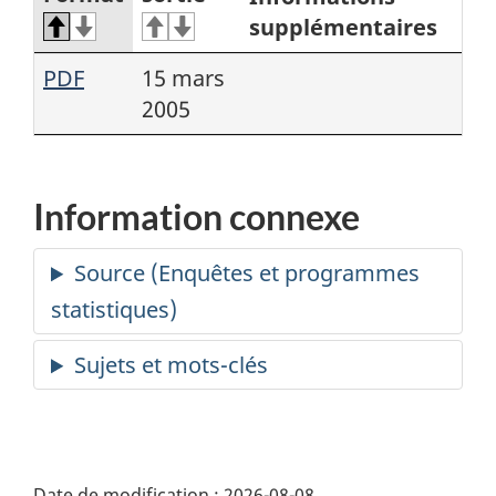
supplémentaires
PDF
15 mars
2005
Information connexe
Date de modification :
2026-08-08