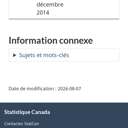
décembre
2014
Information connexe
Date de modification :
2026-08-07
À
Statistique Canada
propos
de
Contactez StatCan