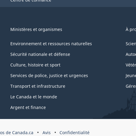
Ministères et organismes
À pr
Environnement et ressources naturelles
Scie
Sécurité nationale et défense
Auto
Culture, histoire et sport
Vétér
Services de police, justice et urgences
Jeun
Transport et infrastructure
Gére
Le Canada et le monde
Argent et finance
os de Canada.ca
Avis
Confidentialité