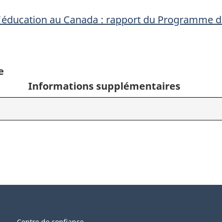
l'éducation au Canada : rapport du Programme d
e
Informations supplémentaires
Centre de confiance