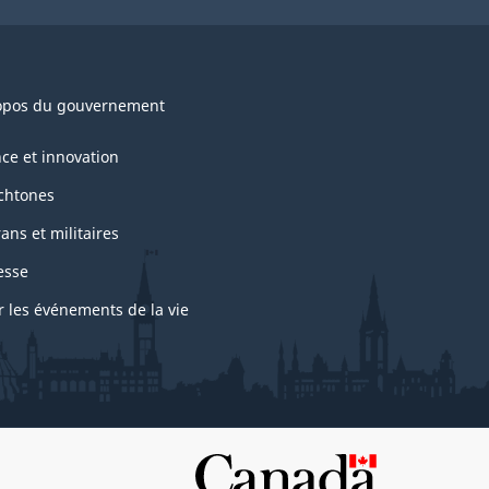
opos du gouvernement
nce et innovation
chtones
ans et militaires
esse
r les événements de la vie