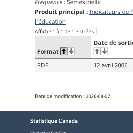
Fréquence :
Semestrielle
Produit principal :
Indicateurs de 
l'éducation
Affiche 1 à 1 de 1 entrées
Date de sorti
Format
PDF
12 avril 2006
Date de modification :
2026-08-07
À
Statistique Canada
propos
Contactez StatCan