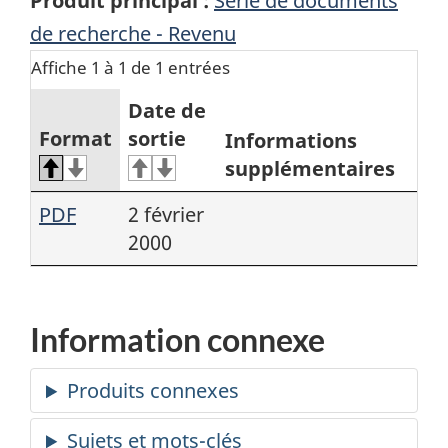
Produit principal :
Série de documents
de recherche - Revenu
Affiche 1 à 1 de 1 entrées
Date de
Format
sortie
Informations
supplémentaires
PDF
2 février
2000
Information connexe