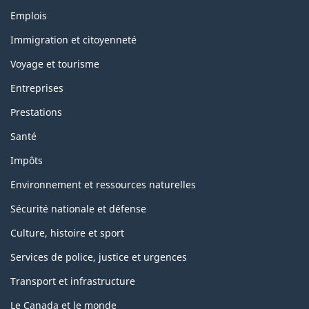
Thèmes
Emplois
et
sujets
Immigration et citoyenneté
Voyage et tourisme
Entreprises
Prestations
Santé
Impôts
Environnement et ressources naturelles
Sécurité nationale et défense
Culture, histoire et sport
Services de police, justice et urgences
Transport et infrastructure
Le Canada et le monde