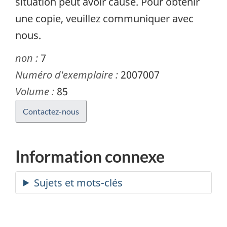
situation peut avoir causé. Pour obtenir
une copie, veuillez communiquer avec
nous.
non :
7
Numéro d'exemplaire :
2007007
Volume :
85
Contactez-nous
Information connexe