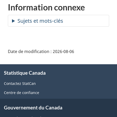
Information connexe
Date de modification :
2026-08-06
À
Statistique Canada
propos
de
Contactez StatCan
ce
Centre de confiance
site
Gouvernement du Canada