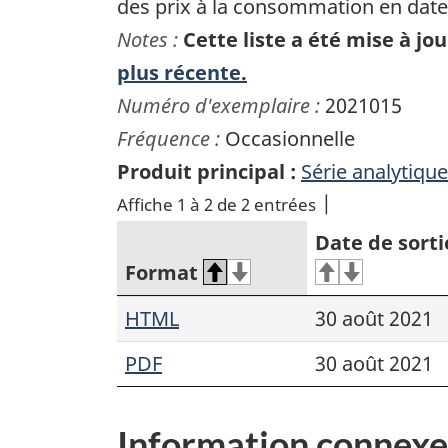
des prix à la consommation en date 
Notes :
Cette liste a été mise à j
plus récente.
Numéro d'exemplaire :
2021015
Fréquence :
Occasionnelle
Produit principal :
Série analytique
Affiche 1 à 2 de 2 entrées
Date de sorti
Format
HTML
30 août 2021
PDF
30 août 2021
Information connexe