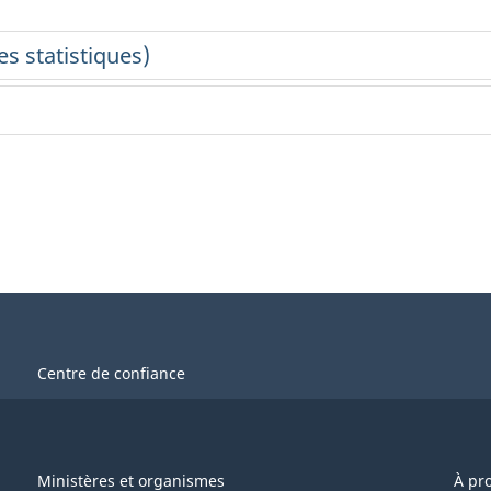
Centre de confiance
Ministères et organismes
À pr