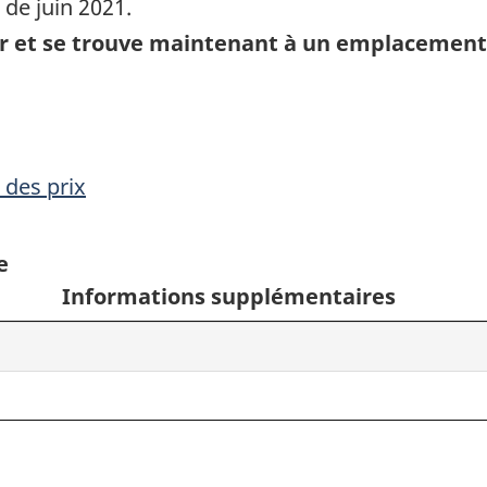
de juin 2021.
our et se trouve maintenant à un emplacement
 des prix
e
Informations supplémentaires