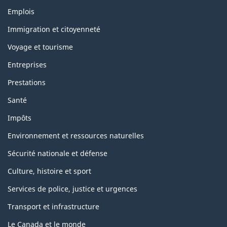
Thèmes
Emplois
et
sujets
Immigration et citoyenneté
Voyage et tourisme
Entreprises
Prestations
Santé
Impôts
Environnement et ressources naturelles
Sécurité nationale et défense
Culture, histoire et sport
Services de police, justice et urgences
Transport et infrastructure
Le Canada et le monde