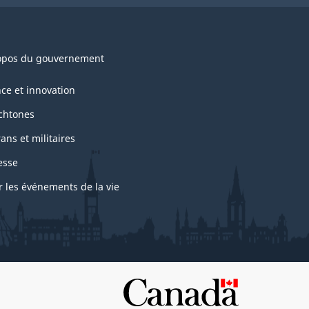
opos du gouvernement
nce et innovation
chtones
ans et militaires
esse
r les événements de la vie