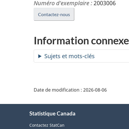
Numéro d'exemplaire :
2003006
Contactez-nous
Information connexe
Date de modification :
2026-08-06
À
Statistique Canada
propos
de
Contactez StatCan