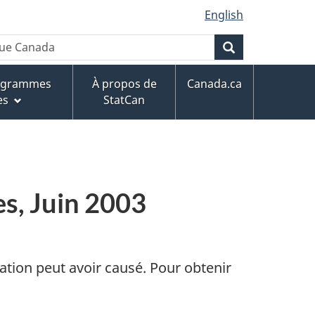
English
que Canada
Rechercher
rogrammes
À propos de
Canada.ca
es
StatCan
es, Juin 2003
ation peut avoir causé. Pour obtenir