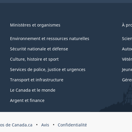
Ministères et organismes
À pr
Environnement et ressources naturelles
Scie
Sécurité nationale et défense
Auto
Culture, histoire et sport
Vétér
Services de police, justice et urgences
Jeun
Transport et infrastructure
Gére
Le Canada et le monde
Argent et finance
os de Canada.ca
Avis
Confidentialité