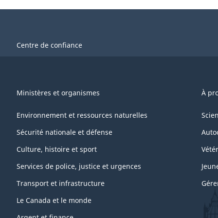
Centre de confiance
Ministères et organismes
À pr
Environnement et ressources naturelles
Scie
Sécurité nationale et défense
Auto
Culture, histoire et sport
Vétér
Services de police, justice et urgences
Jeun
Transport et infrastructure
Gére
Le Canada et le monde
Argent et finance