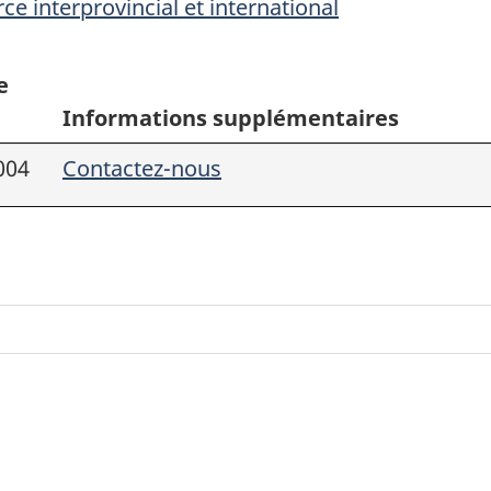
e interprovincial et international
e
Informations supplémentaires
004
Contactez-nous