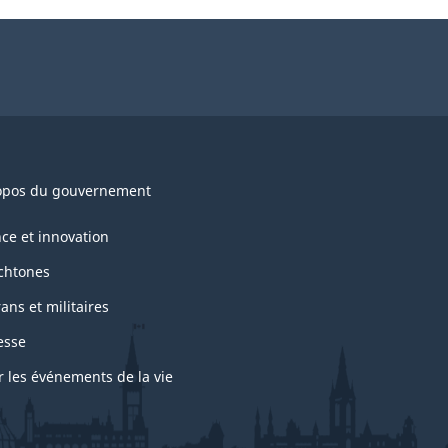
opos du gouvernement
nce et innovation
chtones
ans et militaires
esse
r les événements de la vie