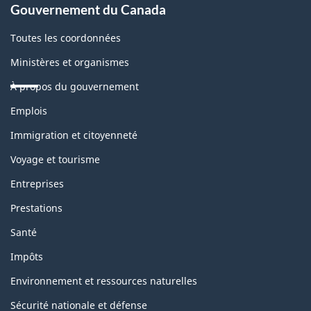
Gouvernement du Canada
Toutes les coordonnées
Ministères et organismes
À propos du gouvernement
Thèmes
Emplois
et
sujets
Immigration et citoyenneté
Voyage et tourisme
Entreprises
Prestations
Santé
Impôts
Environnement et ressources naturelles
Sécurité nationale et défense