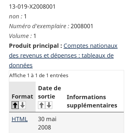
13-019-X2008001
non :
1
Numéro d'exemplaire :
2008001
Volume :
1
Produit principal :
Comptes nationaux
des revenus et dépenses : tableaux de
données
Affiche 1 à 1 de 1 entrées
Date de
Format
sortie
Informations
supplémentaires
HTML
30 mai
2008