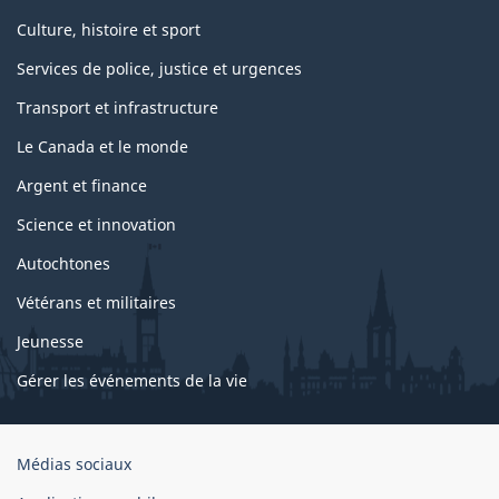
Culture, histoire et sport
Services de police, justice et urgences
Transport et infrastructure
Le Canada et le monde
Argent et finance
Science et innovation
Autochtones
Vétérans et militaires
Jeunesse
Gérer les événements de la vie
Organisation
Médias sociaux
du