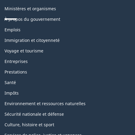
Ministères et organismes
À propos du gouvernement
Thèmes
Emplois
et
sujets
Immigration et citoyenneté
Voyage et tourisme
Entreprises
Prestations
Santé
Impôts
Environnement et ressources naturelles
Sécurité nationale et défense
Culture, histoire et sport