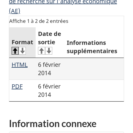
de recherche sur l'analyse économique
(AE)
Affiche 1 à 2 de 2 entrées
Date de
Format
sortie
Informations
supplémentaires
HTML
6 février
2014
PDF
6 février
2014
Information connexe