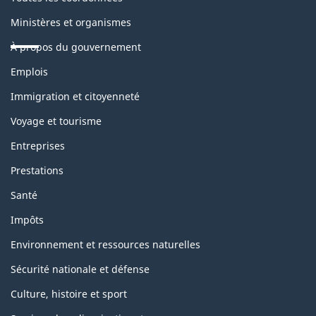
Ministères et organismes
À propos du gouvernement
Thèmes
Emplois
et
sujets
Immigration et citoyenneté
Voyage et tourisme
Entreprises
Prestations
Santé
Impôts
Environnement et ressources naturelles
Sécurité nationale et défense
Culture, histoire et sport