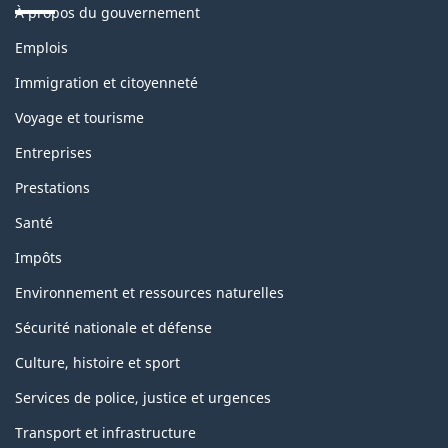
À propos du gouvernement
Thèmes
Emplois
et
sujets
Immigration et citoyenneté
Voyage et tourisme
Entreprises
Prestations
Santé
Impôts
Environnement et ressources naturelles
Sécurité nationale et défense
Culture, histoire et sport
Services de police, justice et urgences
Transport et infrastructure