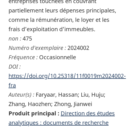
entreprises touchées en couvrant
partiellement leurs dépenses principales,
comme la rémunération, le loyer et les
frais d’exploitation d’immeubles.
non :
475
Numéro d'exemplaire :
2024002
Fréquence :
Occasionnelle
DOI :
https://doi.org/10.25318/11f0019m2024002-
fra
Auteur(s) :
Faryaar, Hassan; Liu, Huju;
Zhang, Haozhen; Zhong, Jianwei
Produit principal :
Direction des études
analytiques : documents de recherche