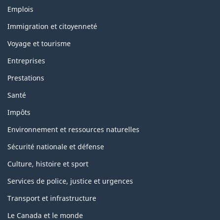
Thèmes
Emplois
et
sujets
Immigration et citoyenneté
Voyage et tourisme
Entreprises
Prestations
Santé
Impôts
Environnement et ressources naturelles
Sécurité nationale et défense
Culture, histoire et sport
Services de police, justice et urgences
Transport et infrastructure
Le Canada et le monde